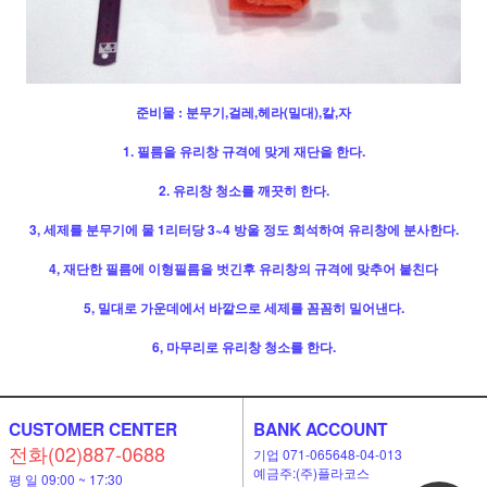
준비물 : 분무기,걸레,헤라(밀대),칼,자
1. 필름을 유리창 규격에 맞게 재단을 한다.
2. 유리창 청소를 깨끗히 한다.
3, 세제를 분무기에 물 1리터당 3~4 방울 정도 희석하여 유리창에 분사한다.
4, 재단한 필름에 이형필름을 벗긴후 유리창의 규격에 맞추어 붙친다
5, 밀대로 가운데에서 바깥으로 세제를 꼼꼼히 밀어낸다.
6, 마무리로 유리창 청소를 한다.
CUSTOMER CENTER
BANK ACCOUNT
전화(02)887-0688
기업 071-065648-04-013
예금주:(주)플라코스
평 일 09:00 ~ 17:30