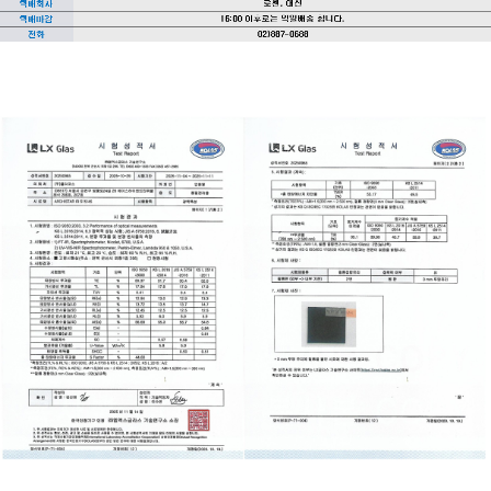
이코 라이프 하