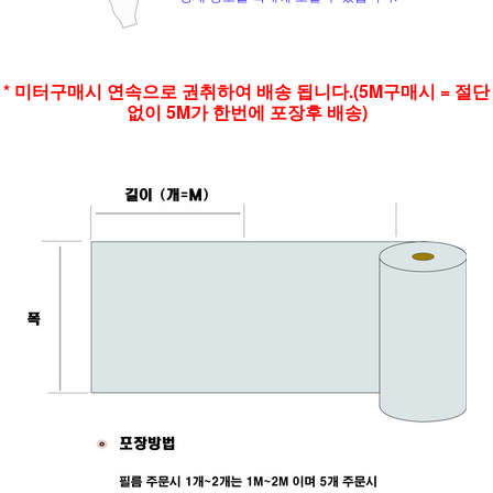
* 미터구매시 연속으로 권취하여 배송 됩니다.(5M구매시 = 절단
없이 5M가 한번에 포장후 배송)
페이코 ID로 페
PAYCO 바