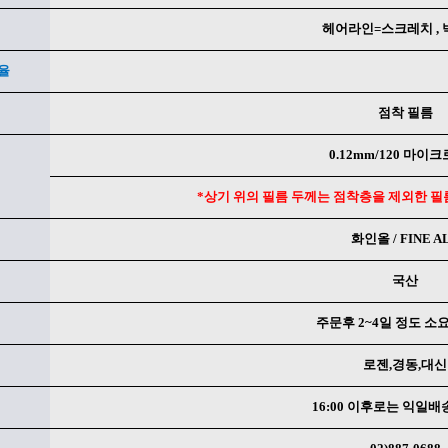
헤어라인=스크레치 , 
율
점착 필름
0.12mm/120 마이
*상기 위의 필름 두께는 점착층을 제외한 필
화인올 / FINE A
국산
주문후 2~4일 정도 소요
로젠,경동,대신
16:00 이후로는 익일배