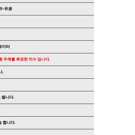
박=유광
크로미터
름 두께를 측정한 치수 입니다.
LL
 됩니다.
송 합니다.