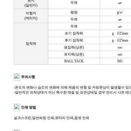
원지
두께
㎛
(일반지)
평량
g/㎡
이형지
(박리지)
두께
㎛
두께
㎛
초기 점착력
gㆍf/25mm
후기 점착력
gㆍf/25mm
점착제
응집력(상온)
sec
유지력(상온)
sec
BALL TACK
NO
주의사항
-온도의 변화나 습도의 변화에 의해 제품의 변형 및 커링현상이 발생할수 있
-일반적인 피착상태가 아닌 특수한 재질 및 표면상태일 경우 반드시 사전 
인쇄 방법
실크스크린,일반씨링 인쇄,로타리 인쇄,옵셋 인쇄