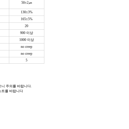
50±2㎛
130±3%
165±5%
20
900 이상
1000 이상
no creep
no creep
5
으니 주의를 바랍니다.
테스트를 바랍니다