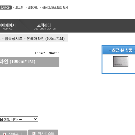
트
>
금속성시트
>
은헤어라인 (100cm*1M)
인 (100cm*1M)