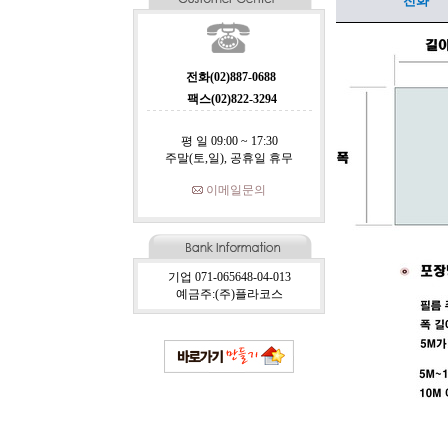
전화
전화(02)887-0688
팩스(02)822-3294
평 일 09:00 ~ 17:30
주말(토,일), 공휴일 휴무
이메일문의
기업 071-065648-04-013
예금주:(주)플라코스