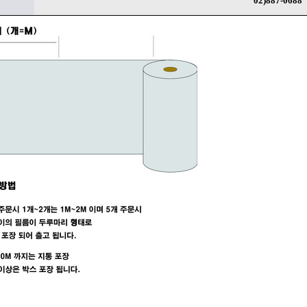
02)887-0688
프 하세요!