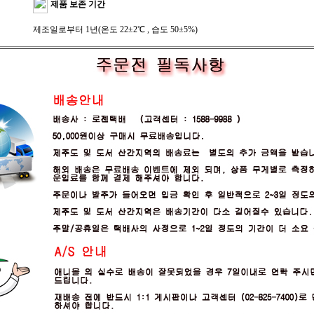
제품 보존 기간
제조일로부터 1년(온도 22±2℃ , 습도 50±5%)