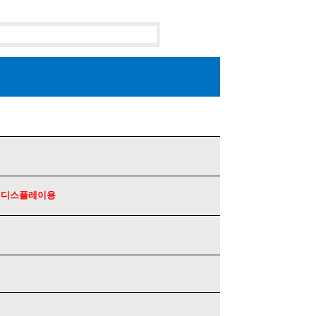
이코 라이
PAYCO 바로구매
의 디스플레이용