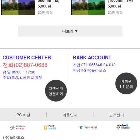
000mm*1M)
(1000mm*1M)
5,000원
5,000원
20원 적립
20원 적립
더보기 ▼
CUSTOMER CENTER
BANK ACCOUNT
전화(02)887-0688
기업 071-065648-04-013
예금주:(주)플라코스
평 일 09:00 ~ 17:30
주말(토,일), 공휴일 휴무
비회원
1:1 문의
고객센터
연결하기
PC 버전
이용안내
고객센터
(주)플라코스