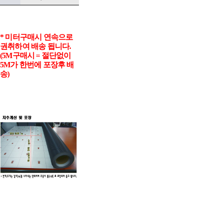
* 미터구매시 연속으로
권취하여 배송 됩니다.
(5M구매시 = 절단없이
5M가 한번에 포장후 배
송)