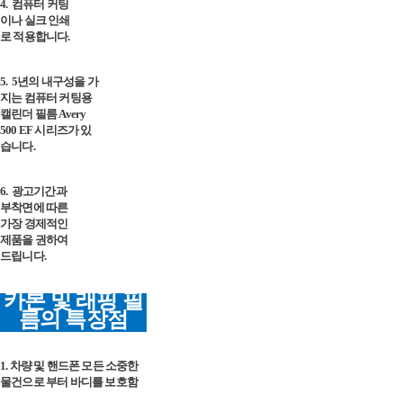
4.
컴퓨터 커팅
이나 실크 인쇄
로 적용합니다.
5.
5년의 내구성을 가
지는 컴퓨터 커팅용
캘린더 필름 Avery
500 EF 시리즈가 있
습니다.
6.
광고기간과
부착면에 따른
가장 경제적인
제품을 권하여
드립니다.
카본 및 래핑 필
름의 특장점
1. 차량 및 핸드폰 모든 소중한
물건으로 부터 바디를 보호함