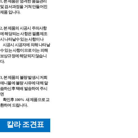
1, 본 제품은 엄격한 품질관리
및 검서과정을 거쳐 만들어진
제품 입니다.
2, 본 제품의 시공시 주의사항
에 해당되는 사항은 필름제조
시 나타날수 있는 사항이나
시공시 시공자에 의해 나타날
수 있는 사항이므로 이는 피해
보상규정에 해당되지 않습니
다.
3, 본 제품의 불량 발생시 저희
애니몰에 불량 사유에 대해 말
씀하신후 택배 발송하여 주시
면
확인후 100%
새 제품으로 교
환하여 드립니다.
칼라 조견표