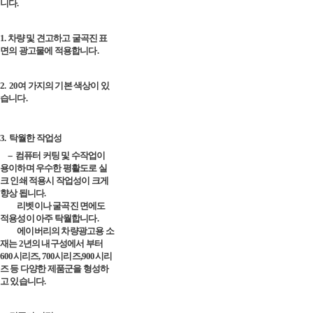
니다.
1. 차량 및 견고하고 굴곡진 표
면의 광고물에 적용합니다.
2.
20여 가지의 기본 색상이 있
습니다.
3.
탁월한 작업성
--
컴퓨터 커팅 및 수작업이
용이하며 우수한 평활도로 실
크 인쇄 적용시 작업성이 크게
향상 됩니다.
리벳이나 굴곡진 면에도
적용성이 아주 탁월합니다.
에이버리의 차량광고용 소
재는 2년의 내구성에서 부터
600시리즈, 700시리즈,900시리
즈 등 다양한 제품군을 형성하
고 있습니다.