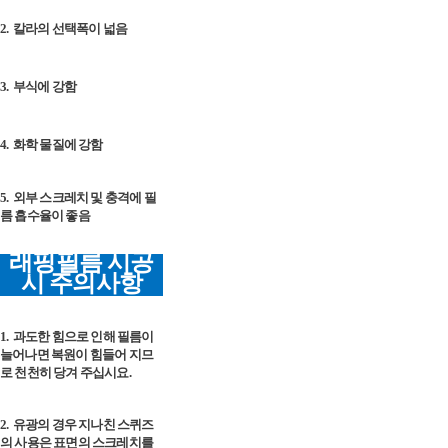
2.
칼라의 선택폭이 넓음
3.
부식에 강함
4.
화학 물질에 강함
5.
외부 스크레치 및 충격에 필
름 흡수율이 좋음
래핑필름 시공
시 주의사항
1.
과도한 힘으로 인해 필름이
늘어나면 복원이 힘들어 지므
로 천천히 당겨 주십시요.
2.
유광의 경우 지나친 스퀴즈
의 사용은 표면의 스크레치를