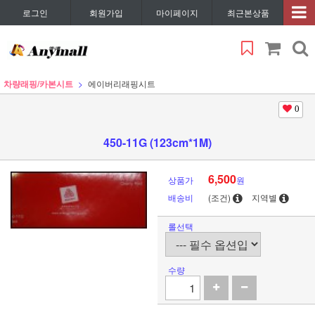
로그인
회원가입
마이페이지
최근본상품
차량래핑/카본시트
에이버리래핑시트
0
450-11G (123cm*1M)
6,500
상품가
원
배송비
(조건)
지역별
롤선택
수량