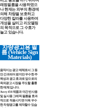
띠고 홍보를 하기 위하여
래핑필름을 사용하였으
나 현재는 외부의 환경에
의해 차량을 보호하고
다양한 칼라를 사용하여
개성을 살리고 리모델링
의 목적으로 그 수효가
늘고 있습니다.
차량광고용 필
름 (Vehicle Sign
Materials)
움직이는 광고 매체로서 그 동
안 간과되어 왔지만 우수한 주
목성과 광고 효과로 앞으로의
옥외광고 시장을 주도할 훌륭
한 매체 입니다.
Avery 450 제품과 야간 반사용
및 실사용 그래픽 필름을 효과
적으로 적용시키면 더욱 우수
한 차량광고를 제작할수 있습