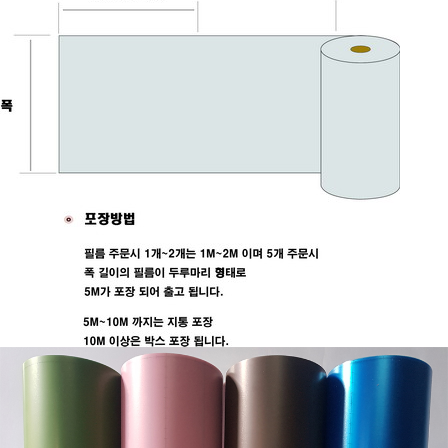
페이코 ID로 페
PAYCO 바